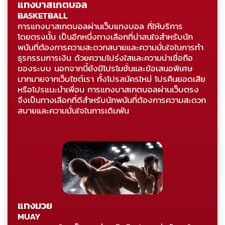
แทงบาสเกตบอล
BASKETBALL
การแทงบาสเกตบอลผ่านเว็บแทงบอล ที่ให้บริการ
โดยตรงนั้น เป็นอีกหนึ่งทางเลือกที่น่าสนใจสำหรับนัก
พนันที่ต้องการความสะดวกสบายและความมั่นใจในการทำ
ธุรกรรมการเงิน ด้วยความโปร่งใสและความน่าเชื่อถือ
ของระบบ นอกจากนี้ยังมีโปรโมชั่นและข้อเสนอพิเศษ
มากมายจากเว็บไซต์เรา ทั้งโปรสมัครใหม่ โปรคืนยอดเสีย
หรือโปรแนะนำเพื่อน การแทงบาสเกตบอลผ่านเว็บตรง
จึงเป็นทางเลือกที่ดีสำหรับนักพนันที่ต้องการความสะดวก
สบายและความมั่นใจในการเดิมพัน
แทงมวย
MUAY