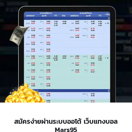
สมัครง่ายผ่านระบบออโต้ เว็บแทงบอล
Mars95