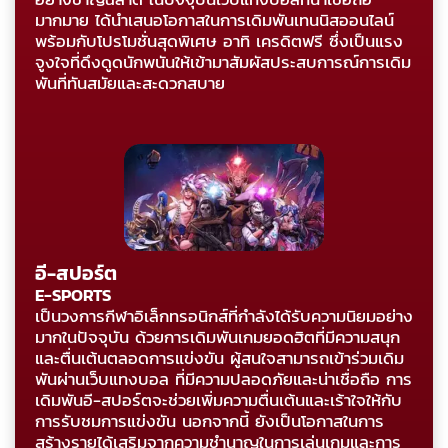
มากมาย ได้นำเสนอโอกาสในการเดิมพันเทนนิสออนไลน์
พร้อมกับโปรโมชั่นสุดพิเศษ อาทิ เครดิตฟรี ซึ่งเป็นแรง
จูงใจที่ดึงดูดนักพนันให้เข้ามาสัมผัสประสบการณ์การเดิม
พันที่ทันสมัยและสะดวกสบาย
อี-สปอร์ต
E-SPORTS
เป็นวงการกีฬาอิเล็กทรอนิกส์ที่กำลังได้รับความนิยมอย่าง
มากในปัจจุบัน ด้วยการเดิมพันเกมยอดฮิตที่มีความสนุก
และตื่นเต้นตลอดการแข่งขัน ผู้สนใจสามารถเข้าร่วมเดิม
พันผ่านเว็บแทงบอล ที่มีความปลอดภัยและน่าเชื่อถือ การ
เดิมพันอี-สปอร์ตจะช่วยเพิ่มความตื่นเต้นและเร้าใจให้กับ
การรับชมการแข่งขัน นอกจากนี้ ยังเป็นโอกาสในการ
สร้างรายได้เสริมจากความชำนาญในการเล่นเกมและการ